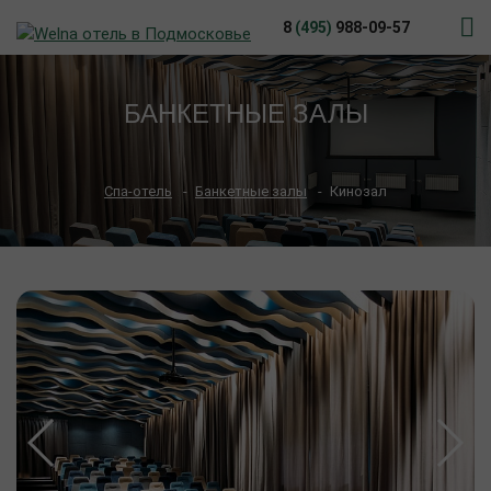
8
(495)
988-09-57
БАНКЕТНЫЕ ЗАЛЫ
Спа-отель
Банкетные залы
Кинозал